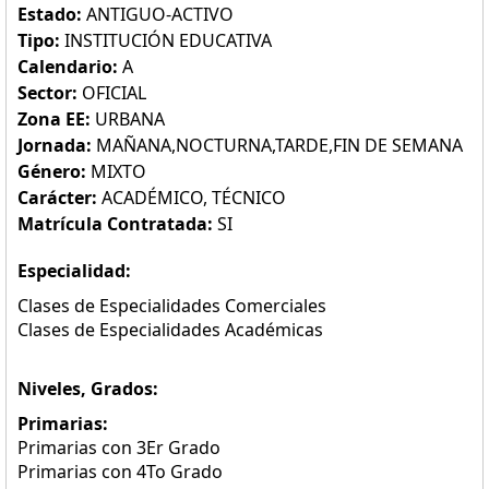
Estado:
ANTIGUO-ACTIVO
Tipo:
INSTITUCIÓN EDUCATIVA
Calendario:
A
Sector:
OFICIAL
Zona EE:
URBANA
Jornada:
MAÑANA,NOCTURNA,TARDE,FIN DE SEMANA
Género:
MIXTO
Carácter:
ACADÉMICO, TÉCNICO
Matrícula Contratada:
SI
Especialidad:
Clases de Especialidades Comerciales
Clases de Especialidades Académicas
Niveles, Grados:
Primarias:
Primarias con 3Er Grado
Primarias con 4To Grado