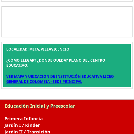
LOCALIDAD: META, VILLAVICENCIO
¿CÓMO LLEGAR? ¿DÓNDE QUEDA? PLANO DEL CENTRO
EDUCATIVO:
VER MAPA Y UBICACION DE INSTITUCIÓN EDUCATIVA LICEO
GENERAL DE COLOMBIA - SEDE PRINCIPAL
Educación Inicial y Preescolar
Primera Infancia
Jardín I / Kinder
Jardín II / Transición