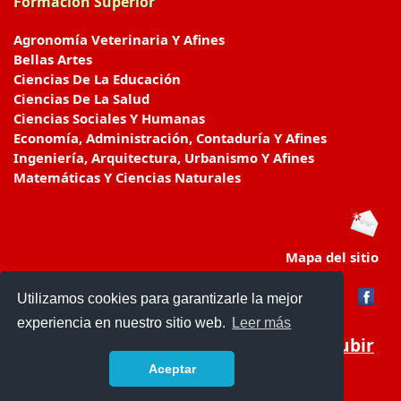
Formación Superior
Agronomía Veterinaria Y Afines
Bellas Artes
Ciencias De La Educación
Ciencias De La Salud
Ciencias Sociales Y Humanas
Economía, Administración, Contaduría Y Afines
Ingeniería, Arquitectura, Urbanismo Y Afines
Matemáticas Y Ciencias Naturales
Mapa del sitio
Utilizamos cookies para garantizarle la mejor
experiencia en nuestro sitio web.
Leer más
Subir
Aceptar
educacionencolombia.com.co/
- © 2019 -
Contacto