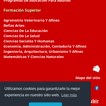
Programas De Educación Para Adultos
Formación Superior
Agronomía Veterinaria Y Afines
Bellas Artes
Ciencias De La Educación
Ciencias De La Salud
Ciencias Sociales Y Humanas
Economía, Administración, Contaduría Y Afines
Ingeniería, Arquitectura, Urbanismo Y Afines
Matemáticas Y Ciencias Naturales
Mapa del sitio
Utilizamos cookies para garantizarle la mejor
experiencia en nuestro sitio web.
Leer más
Subir