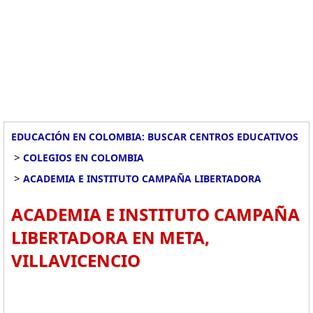
EDUCACIÓN EN COLOMBIA: BUSCAR CENTROS EDUCATIVOS
>
COLEGIOS EN COLOMBIA
>
ACADEMIA E INSTITUTO CAMPAÑA LIBERTADORA
ACADEMIA E INSTITUTO CAMPAÑA
LIBERTADORA EN META,
VILLAVICENCIO