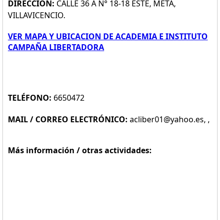
DIRECCIÓN:
CALLE 36 A N° 18-18 ESTE, META,
VILLAVICENCIO.
VER MAPA Y UBICACION DE ACADEMIA E INSTITUTO
CAMPAÑA LIBERTADORA
TELÉFONO:
6650472
MAIL / CORREO ELECTRÓNICO:
acliber01@yahoo.es, ,
Más información / otras actividades: