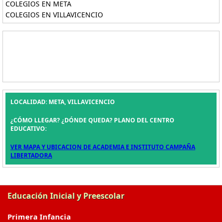
COLEGIOS EN META
COLEGIOS EN VILLAVICENCIO
LOCALIDAD: META, VILLAVICENCIO
¿CÓMO LLEGAR? ¿DÓNDE QUEDA? PLANO DEL CENTRO
EDUCATIVO:
VER MAPA Y UBICACION DE ACADEMIA E INSTITUTO CAMPAÑA
LIBERTADORA
Educación Inicial y Preescolar
Primera Infancia