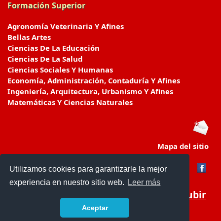
Formación Superior
Agronomía Veterinaria Y Afines
Bellas Artes
Ciencias De La Educación
Ciencias De La Salud
Ciencias Sociales Y Humanas
Economía, Administración, Contaduría Y Afines
Ingeniería, Arquitectura, Urbanismo Y Afines
Matemáticas Y Ciencias Naturales
Mapa del sitio
Utilizamos cookies para garantizarle la mejor
experiencia en nuestro sitio web.
Leer más
Subir
Aceptar