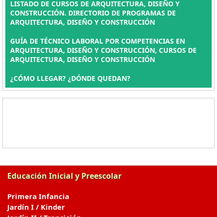
LISTADO DE CURSOS DE ARQUITECTURA, DISEÑO Y
CONSTRUCCIÓN. DIRECTORIO DE PROGRAMAS DE
ARQUITECTURA, DISEÑO Y CONSTRUCCIÓN
GUÍA DE TÉCNICO LABORAL POR COMPETENCIAS EN
ARQUITECTURA, DISEÑO Y CONSTRUCCIÓN, CURSOS DE
ARQUITECTURA, DISEÑO Y CONSTRUCCIÓN
¿CÓMO LLEGAR? ¿DÓNDE QUEDAN?
Educación Inicial y Preescolar
Primera Infancia
Jardín I / Kinder