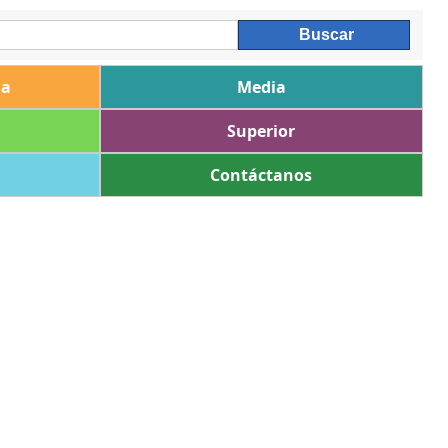
ia
Media
Superior
Contáctanos