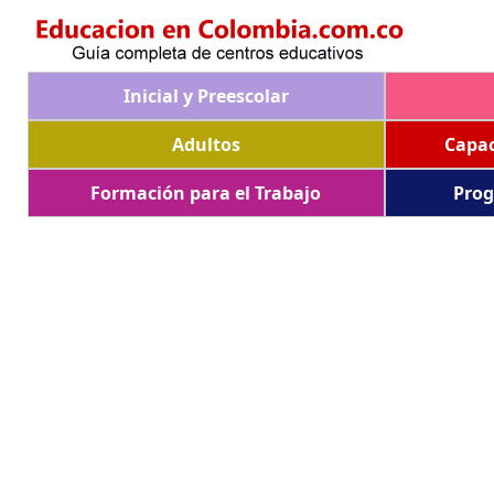
Inicial y Preescolar
Adultos
Capac
Formación para el Trabajo
Prog