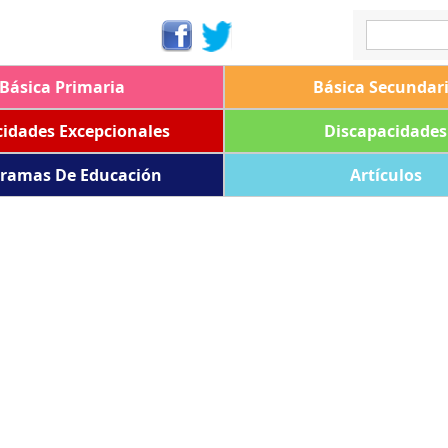
Básica Primaria
Básica Secundar
idades Excepcionales
Discapacidades
ramas De Educación
Artículos