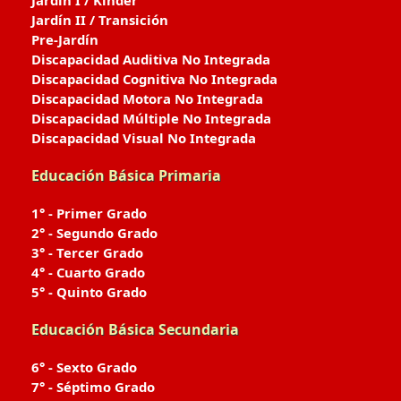
Jardín I / Kinder
Jardín II / Transición
Pre-Jardín
Discapacidad Auditiva No Integrada
Discapacidad Cognitiva No Integrada
Discapacidad Motora No Integrada
Discapacidad Múltiple No Integrada
Discapacidad Visual No Integrada
Educación Básica Primaria
1° - Primer Grado
2° - Segundo Grado
3° - Tercer Grado
4° - Cuarto Grado
5° - Quinto Grado
Educación Básica Secundaria
6° - Sexto Grado
7° - Séptimo Grado