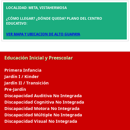
LOCALIDAD: META, VISTAHERMOSA
¿CÓMO LLEGAR? ¿DÓNDE QUEDA? PLANO DEL CENTRO
EDUCATIVO:
VER MAPA Y UBICACION DE ALTO GUAPAYA
Educación Inicial y Preescolar
Primera Infancia
Jardín I / Kinder
Jardín II / Transición
Pre-Jardín
Discapacidad Auditiva No Integrada
Discapacidad Cognitiva No Integrada
Discapacidad Motora No Integrada
Discapacidad Múltiple No Integrada
Discapacidad Visual No Integrada