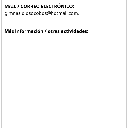
MAIL / CORREO ELECTRÓNICO:
gimnasiolosocobos@hotmail.com, ,
Más información / otras actividades: