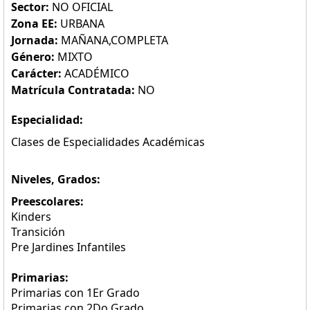
Sector:
NO OFICIAL
Zona EE:
URBANA
Jornada:
MAÑANA,COMPLETA
Género:
MIXTO
Carácter:
ACADÉMICO
Matrícula Contratada:
NO
Especialidad:
Clases de Especialidades Académicas
Niveles, Grados:
Preescolares:
Kinders
Transición
Pre Jardines Infantiles
Primarias:
Primarias con 1Er Grado
Primarias con 2Do Grado