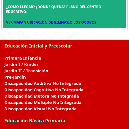
¿CÓMO LLEGAR? ¿DÓNDE QUEDA? PLANO DEL CENTRO
EDUCATIVO:
VER MAPA Y UBICACION DE GIMNASIO LOS OCOBOS
Educación Inicial y Preescolar
Primera Infancia
Jardín I / Kinder
Jardín II / Transición
Pre-Jardín
Discapacidad Auditiva No Integrada
Discapacidad Cognitiva No Integrada
Discapacidad Motora No Integrada
Discapacidad Múltiple No Integrada
Discapacidad Visual No Integrada
Educación Básica Primaria