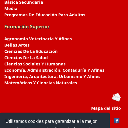
Básica Secundaria
Media
Programas De Educación Para Adultos
Formación Superior
Agronomía Veterinaria Y Afines
Bellas Artes
Ciencias De La Educación
Ciencias De La Salud
Ciencias Sociales Y Humanas
Economía, Administración, Contaduría Y Afines
Ingeniería, Arquitectura, Urbanismo Y Afines
Matemáticas Y Ciencias Naturales
Mapa del sitio
Utilizamos cookies para garantizarle la mejor