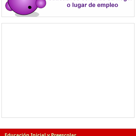
Educación Inicial y Preescolar