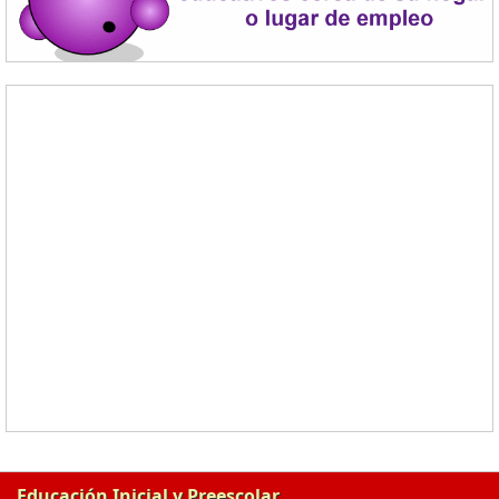
Educación Inicial y Preescolar