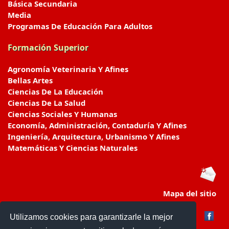
Básica Secundaria
Media
Programas De Educación Para Adultos
Formación Superior
Agronomía Veterinaria Y Afines
Bellas Artes
Ciencias De La Educación
Ciencias De La Salud
Ciencias Sociales Y Humanas
Economía, Administración, Contaduría Y Afines
Ingeniería, Arquitectura, Urbanismo Y Afines
Matemáticas Y Ciencias Naturales
Mapa del sitio
Utilizamos cookies para garantizarle la mejor