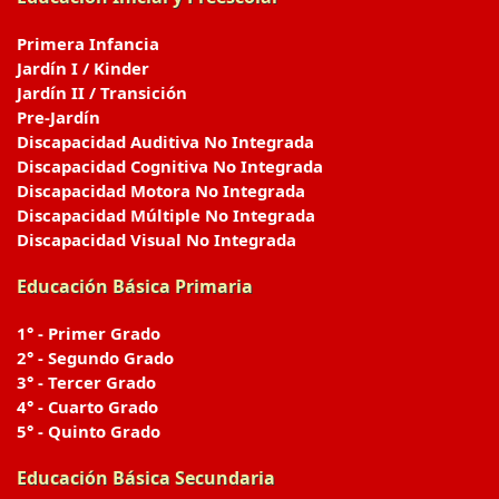
Primera Infancia
Jardín I / Kinder
Jardín II / Transición
Pre-Jardín
Discapacidad Auditiva No Integrada
Discapacidad Cognitiva No Integrada
Discapacidad Motora No Integrada
Discapacidad Múltiple No Integrada
Discapacidad Visual No Integrada
Educación Básica Primaria
1° - Primer Grado
2° - Segundo Grado
3° - Tercer Grado
4° - Cuarto Grado
5° - Quinto Grado
Educación Básica Secundaria