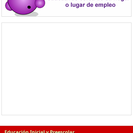
Educación Inicial y Preescolar