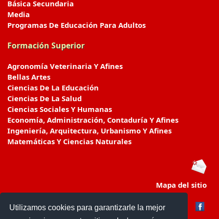
Básica Secundaria
Media
Programas De Educación Para Adultos
Formación Superior
Agronomía Veterinaria Y Afines
Bellas Artes
Ciencias De La Educación
Ciencias De La Salud
Ciencias Sociales Y Humanas
Economía, Administración, Contaduría Y Afines
Ingeniería, Arquitectura, Urbanismo Y Afines
Matemáticas Y Ciencias Naturales
Mapa del sitio
Utilizamos cookies para garantizarle la mejor