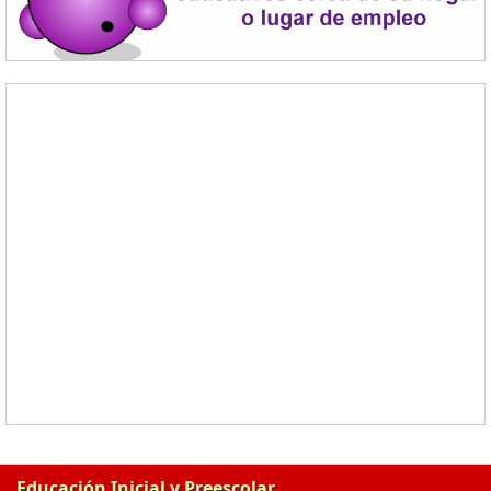
Educación Inicial y Preescolar