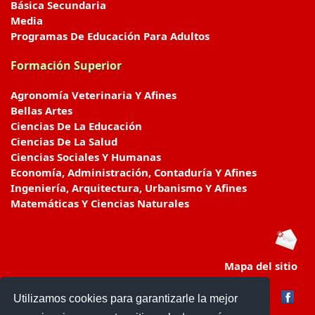
Básica Secundaria
Media
Programas De Educación Para Adultos
Formación Superior
Agronomía Veterinaria Y Afines
Bellas Artes
Ciencias De La Educación
Ciencias De La Salud
Ciencias Sociales Y Humanas
Economía, Administración, Contaduría Y Afines
Ingeniería, Arquitectura, Urbanismo Y Afines
Matemáticas Y Ciencias Naturales
Mapa del sitio
Utilizamos cookies para garantizarle la mejor